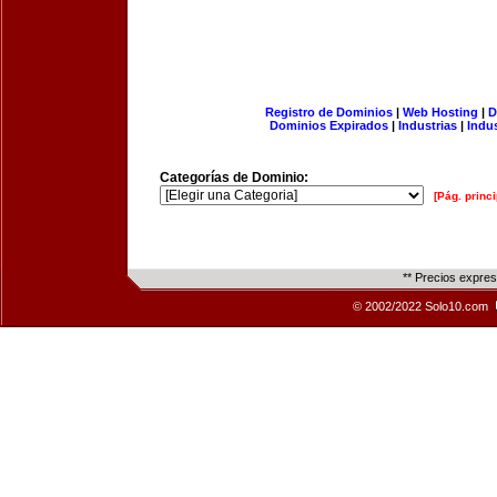
Registro de Dominios
|
Web Hosting
|
D
Dominios Expirados
|
Industrias
|
Indu
Categorías de Dominio:
[Pág. princi
** Precios expre
© 2002/2022 Solo10.com