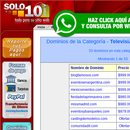
Dominios de la Categoría -
Televis
33 dominios en esta categ
Mostrando 1 de 33
Nombre de Dominio
Precio
blogfamosos.com
$999.
eventosenargentina.com
$999.
mexicoeventos.com
$999.
fiestadelaprimavera.com
$980.
missmadrid.com
$980.
eventosybanquetes.com
$879.
castingdemodelos.com
Ofertar
comunidadit.com
Ofertar