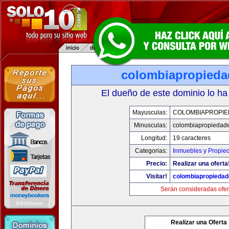
colombiapropied
El dueño de este dominio lo ha
Mayusculas:
COLOMBIAPROPI
Minusculas:
colombiapropiedad
Longitud:
19 caracteres
Categorias:
Inmuebles y Propie
Precio:
Realizar una oferta
Visitar!
colombiapropieda
Serán consideradas ofer
Realizar una Oferta