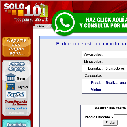
El dueño de este dominio lo ha
Mayusculas:
Minusculas:
Longitud:
0 caracteres
Categorias:
Precio:
Realizar una 
Visitar!
Realizar una Oferta
Precio Ofrecido $