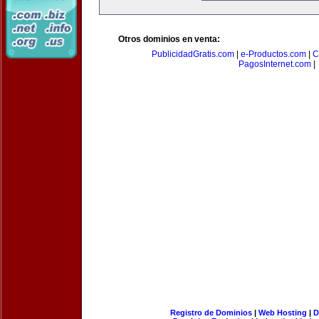
Otros dominios en venta:
PublicidadGratis.com
|
e-Productos.com
|
C
PagosInternet.com
|
Registro de Dominios
|
Web Hosting
|
D