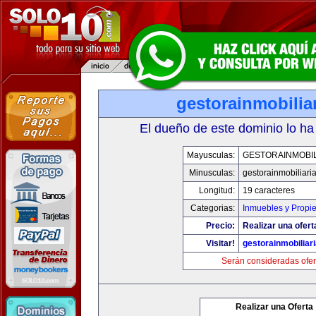
gestorainmobilia
El dueño de este dominio lo ha
Mayusculas:
GESTORAINMOBIL
Minusculas:
gestorainmobiliari
Longitud:
19 caracteres
Categorias:
Inmuebles y Propi
Precio:
Realizar una ofert
Visitar!
gestorainmobiliar
Serán consideradas ofer
Realizar una Oferta