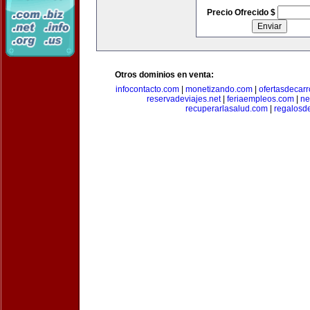
Precio Ofrecido $
Otros dominios en venta:
infocontacto.com
|
monetizando.com
|
ofertasdecar
reservadeviajes.net
|
feriaempleos.com
|
ne
recuperarlasalud.com
|
regalosd