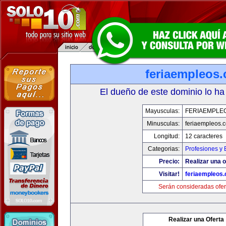
feriaempleos
El dueño de este dominio lo ha
Mayusculas:
FERIAEMPLE
Minusculas:
feriaempleos.
Longitud:
12 caracteres
Categorias:
Profesiones y
Precio:
Realizar una o
Visitar!
feriaempleos
Serán consideradas ofer
Realizar una Oferta