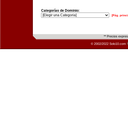
Categorías de Dominio:
[Pág. princi
** Precios expre
© 2002/2022 Solo10.com