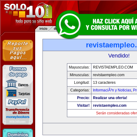
revistaempleo
Vendido!
Mayusculas:
REVISTAEMPLEO.COM
Minusculas:
revistaempleo.com
Longitud:
13 caracteres
Categorias:
InformaciÃ³n y Noticias
,
Pr
Precio:
Realizar una oferta!
Visitar!
revistaempleo.com
Serán consideradas ofer