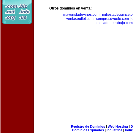
Otros dominios en venta:
mayoristadevinos.com
|
mifiestadequince.
ventasoutlet.com
|
compresuvuelo.com
|
mecadodetrabajo.com
Registro de Dominios
|
Web Hosting
|
D
Dominios Expirados
|
Industrias
|
Indu