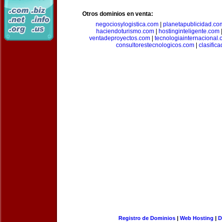
Otros dominios en venta:
negociosylogistica.com
|
planetapublicidad.co
haciendoturismo.com
|
hostinginteligente.com
ventadeproyectos.com
|
tecnologiainternacional
consultorestecnologicos.com
|
clasific
Registro de Dominios
|
Web Hosting
|
D