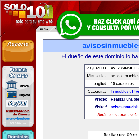
avisosinmueble
El dueño de este dominio lo ha
Mayusculas:
AVISOSINMUEB
Minusculas:
avisosinmueble
Longitud:
15 caracteres
Categorias:
Inmuebles y Pro
Precio:
Realizar una ofe
Visitar!
avisosinmuebl
Serán consideradas ofer
Realizar una Oferta