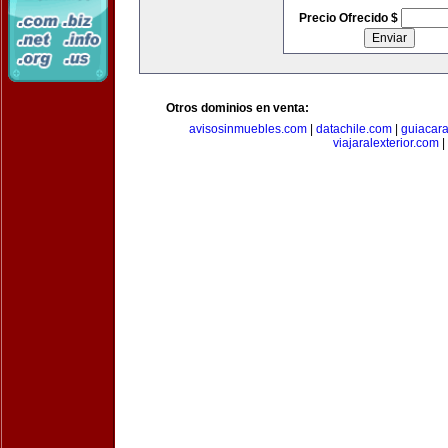
Precio Ofrecido $
Otros dominios en venta:
avisosinmuebles.com
|
datachile.com
|
guiacar
viajaralexterior.com
|