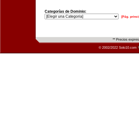
Categorías de Dominio:
[Pág. princi
** Precios expre
© 2002/2022 Solo10.com