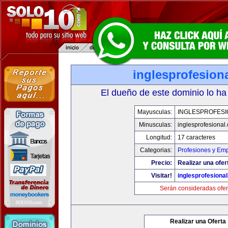
inglesprofesion
El dueño de este dominio lo ha
Mayusculas:
INGLESPROFESI
Minusculas:
inglesprofesional
Longitud:
17 caracteres
Categorias:
Profesiones y Em
Precio:
Realizar una ofer
Visitar!
inglesprofesiona
Serán consideradas ofer
Realizar una Oferta