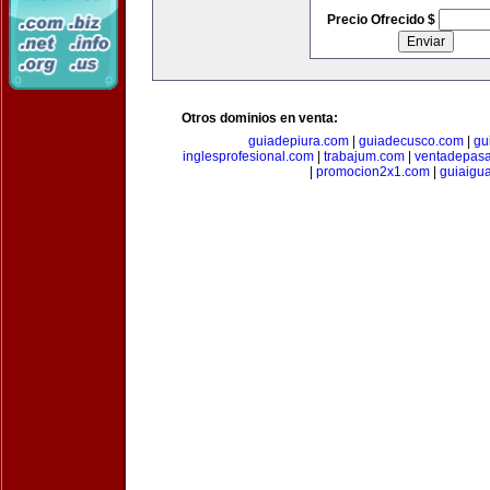
Precio Ofrecido $
Otros dominios en venta:
guiadepiura.com
|
guiadecusco.com
|
gu
inglesprofesional.com
|
trabajum.com
|
ventadepasa
|
promocion2x1.com
|
guiaigu