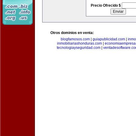
Precio Ofrecido $
Otros dominios en venta:
blogfamosos.com
|
guiapublicidad.com
|
inmo
inmobiliariashonduras.com
|
economiaempresa
tecnologiayseguridad.com
|
ventadesoftware.c