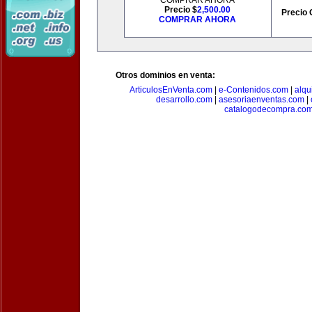
COMPRAR AHORA
Precio $
2,500.00
Precio 
COMPRAR AHORA
Otros dominios en venta:
ArticulosEnVenta.com
|
e-Contenidos.com
|
alqu
desarrollo.com
|
asesoriaenventas.com
|
catalogodecompra.co