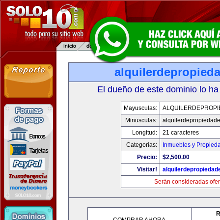
alquilerdepropied
El dueño de este dominio lo ha
Mayusculas:
ALQUILERDEPROPI
Minusculas:
alquilerdepropiedad
Longitud:
21 caracteres
Categorias:
Inmuebles y Propied
Precio:
$2,500.00
Visitar!
alquilerdepropieda
Serán consideradas ofer
R